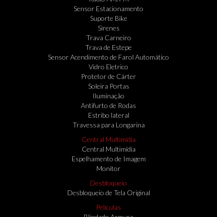
Sensor Estacionamento
Suporte Bike
Sirenes
Trava Carneiro
Trava de Estepe
Sensor Acendimento de Farol Automático
Vidro Eletrico
Protetor de Cárter
Soleira Portas
Iluminação
Antifurto de Rodas
Estribo lateral
Travessa para Longarina
Central Multimídia
Central Multimídia
Espelhamento de Imagem
Monitor
Desbloqueio
Desbloqueio de Tela Original
Peliculas
Blindado Armura