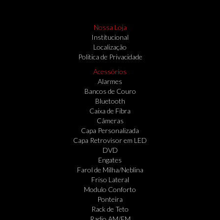
Nossa Loja
Institucional
Localização
Politica de Privacidade
Acessórios
Alarmes
Bancos de Couro
Bluetooth
Caixa de Fibra
Câmeras
Capa Personalizada
Capa Retrovisor em LED
DVD
Engates
Farol de Milha/Neblina
Friso Lateral
Modulo Conforto
Ponteira
Rack de Teto
Radio AM/FM