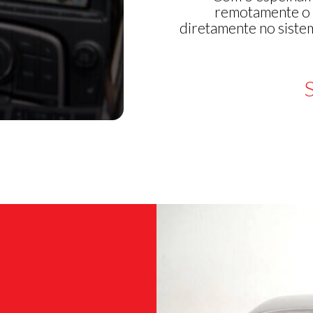
remotamente o 
diretamente no siste
S