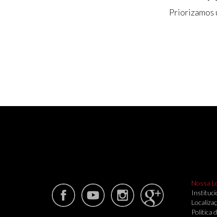
Priorizamos 
Nossa L
Instituci
Localiza
Politica 