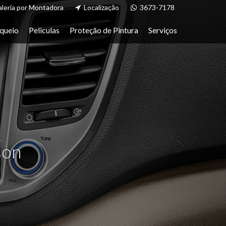
Next
leria por Montadora
Localização
3673-7178
queio
Peliculas
Proteção de Pintura
Serviços
son