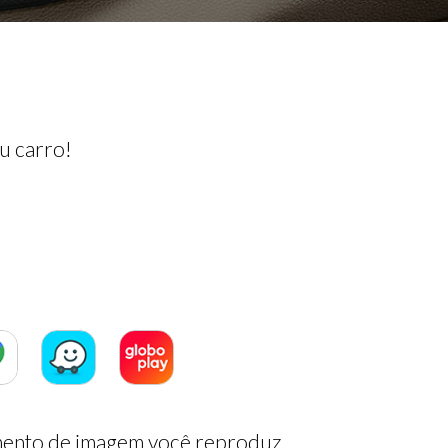
u carro!
ento de imagem você reproduz