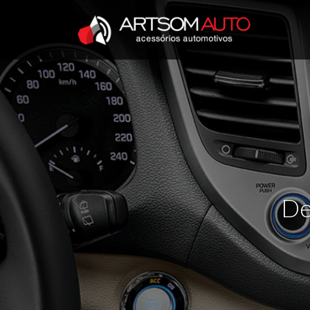
Previous
De