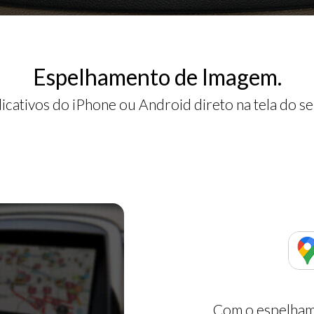
Espelhamento de Imagem.
licativos do iPhone ou Android direto na tela do se
Com o espelham