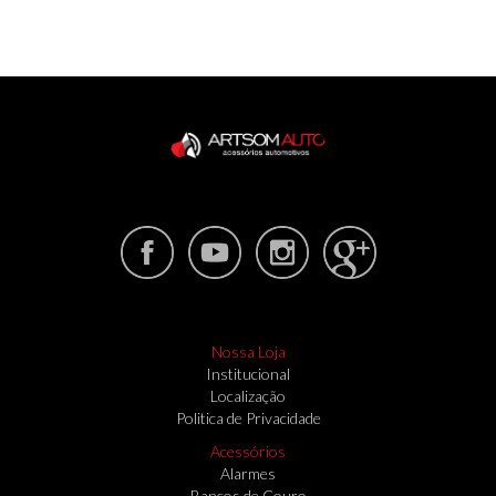
Nossa Loja
Institucional
Localização
Politica de Privacidade
Acessórios
Alarmes
Bancos de Couro