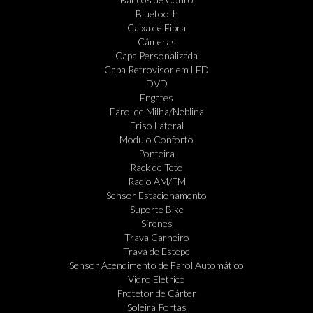
Bluetooth
Caixa de Fibra
Câmeras
Capa Personalizada
Capa Retrovisor em LED
DVD
Engates
Farol de Milha/Neblina
Friso Lateral
Modulo Conforto
Ponteira
Rack de Teto
Radio AM/FM
Sensor Estacionamento
Suporte Bike
Sirenes
Trava Carneiro
Trava de Estepe
Sensor Acendimento de Farol Automático
Vidro Eletrico
Protetor de Cárter
Soleira Portas