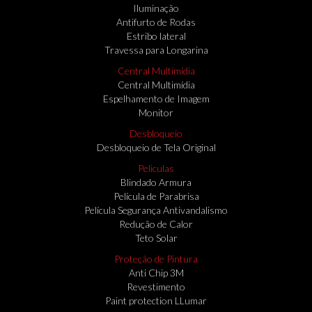
Iluminação
Antifurto de Rodas
Estribo lateral
Travessa para Longarina
Central Multimídia
Central Multimídia
Espelhamento de Imagem
Monitor
Desbloqueio
Desbloqueio de Tela Original
Peliculas
Blindado Armura
Película de Parabrisa
Película Segurança Antivandalismo
Redução de Calor
Teto Solar
Proteção de Pintura
Anti Chip 3M
Revestimento
Paint protection LLumar