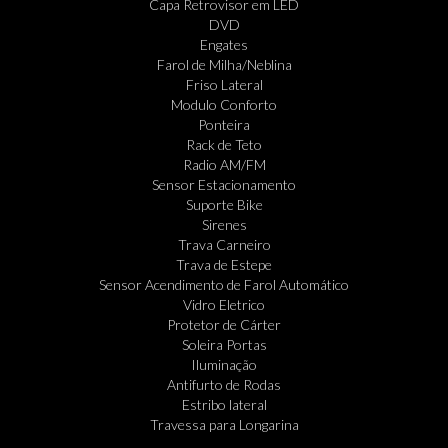
Capa Retrovisor em LED
DVD
Engates
Farol de Milha/Neblina
Friso Lateral
Modulo Conforto
Ponteira
Rack de Teto
Radio AM/FM
Sensor Estacionamento
Suporte Bike
Sirenes
Trava Carneiro
Trava de Estepe
Sensor Acendimento de Farol Automático
Vidro Eletrico
Protetor de Cárter
Soleira Portas
Iluminação
Antifurto de Rodas
Estribo lateral
Travessa para Longarina