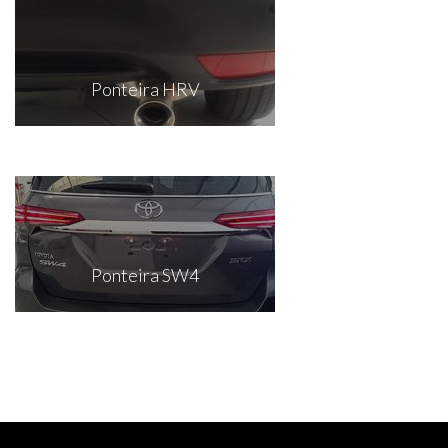
Ponteira HRV
Ponteira SW4