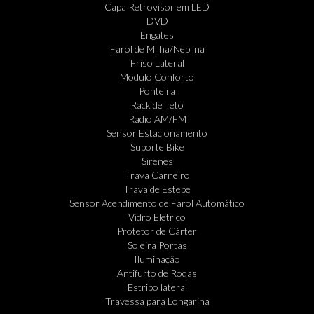
Capa Retrovisor em LED
DVD
Engates
Farol de Milha/Neblina
Friso Lateral
Modulo Conforto
Ponteira
Rack de Teto
Radio AM/FM
Sensor Estacionamento
Suporte Bike
Sirenes
Trava Carneiro
Trava de Estepe
Sensor Acendimento de Farol Automático
Vidro Eletrico
Protetor de Cárter
Soleira Portas
Iluminação
Antifurto de Rodas
Estribo lateral
Travessa para Longarina