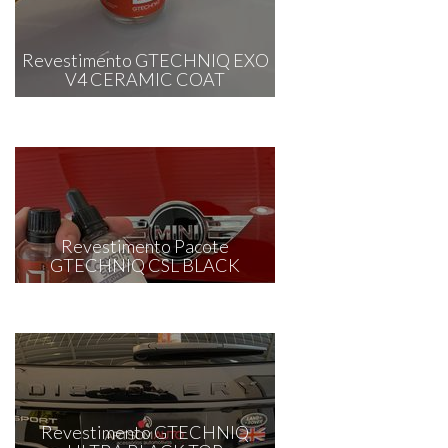
Revestimento GTECHNIQ EXO
V4 CERAMIC COAT
Revestimento Pacote
GTECHNIQ CSL BLACK
Revestimento GTECHNIQ