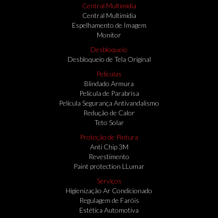
Central Multimídia
Central Multimídia
Espelhamento de Imagem
Monitor
Desbloqueio
Desbloqueio de Tela Original
Peliculas
Blindado Armura
Película de Parabrisa
Película Segurança Antivandalismo
Redução de Calor
Teto Solar
Proteção de Pintura
Anti Chip 3M
Revestimento
Paint protection LLumar
Serviços
Higienização Ar Condicionado
Regulagem de Faróis
Estética Automotiva