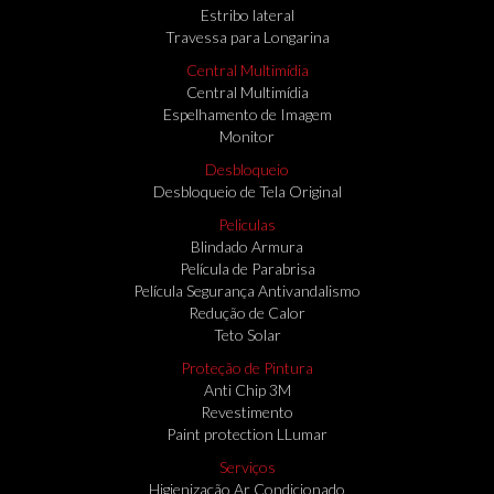
Estribo lateral
Travessa para Longarina
Central Multimídia
Central Multimídia
Espelhamento de Imagem
Monitor
Desbloqueio
Desbloqueio de Tela Original
Peliculas
Blindado Armura
Película de Parabrisa
Película Segurança Antivandalismo
Redução de Calor
Teto Solar
Proteção de Pintura
Anti Chip 3M
Revestimento
Paint protection LLumar
Serviços
Higienização Ar Condicionado