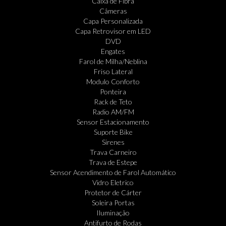
Caixa de Fibra
Câmeras
Capa Personalizada
Capa Retrovisor em LED
DVD
Engates
Farol de Milha/Neblina
Friso Lateral
Modulo Conforto
Ponteira
Rack de Teto
Radio AM/FM
Sensor Estacionamento
Suporte Bike
Sirenes
Trava Carneiro
Trava de Estepe
Sensor Acendimento de Farol Automático
Vidro Eletrico
Protetor de Cárter
Soleira Portas
Iluminação
Antifurto de Rodas