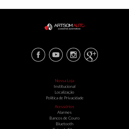
Nossa Loja
Institucional
Localização
Politica de Privacidade
Acessórios
Alarmes
Bancos de Couro
Bluetooth