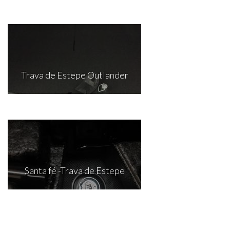
Trava de Estepe Outlander
Santa fé -Trava de Estepe