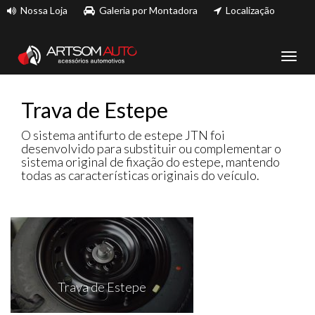
Nossa Loja
Galeria por Montadora
Localização
Toggl
navig
Trava de Estepe
O sistema antifurto de estepe JTN foi
desenvolvido para substituir ou complementar o
sistema original de fixação do estepe, mantendo
todas as características originais do veículo.
Trava de Estepe