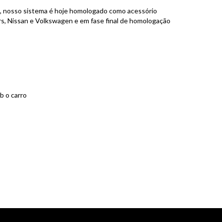
 nosso sistema é hoje homologado como acessório
rs, Nissan e Volkswagen e em fase final de homologação
b o carro