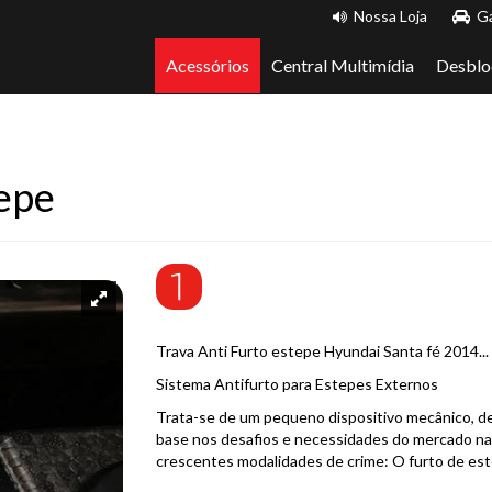
Nossa Loja
Ga
Acessórios
Central Multimídia
Desblo
tepe
Trava Anti Furto estepe Hyundai Santa fé 2014...
Sistema Antifurto para Estepes Externos
Trata-se de um pequeno dispositivo mecânico, de
base nos desafios e necessidades do mercado nac
crescentes modalidades de crime: O furto de est