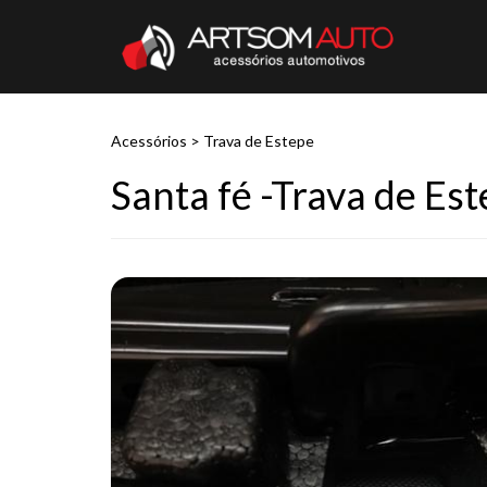
Acessórios
>
Trava de Estepe
Santa fé -Trava de Es