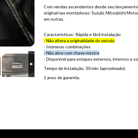
Com vendas ascendentes desde seu lançamento,
original nas montadoras: Suzuki, Mitsubishi Moto
em outras.
Características- Rápida e fácil instalação
- Não altera a originalidade do veículo
- Inúmeras combinações
- Não abre com chave mestra
- Disponível para estepes externos, internos e so
Tempo de instalação: 30 min. (aproximado).
1 anos de garantia.