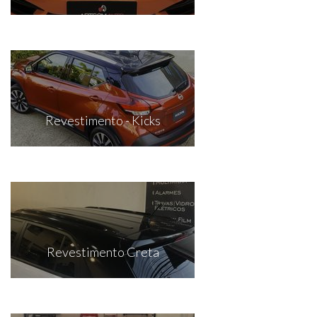
Revestimento - Kicks
Revestimento Creta