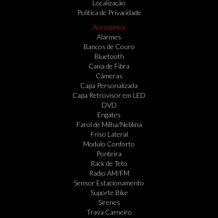
Localização
Politica de Privacidade
Acessórios
Alarmes
Bancos de Couro
Bluetooth
Caixa de Fibra
Câmeras
Capa Personalizada
Capa Retrovisor em LED
DVD
Engates
Farol de Milha/Neblina
Friso Lateral
Modulo Conforto
Ponteira
Rack de Teto
Radio AM/FM
Sensor Estacionamento
Suporte Bike
Sirenes
Trava Carneiro