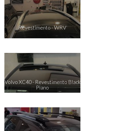
Revestimento - WRV
Volvo XC40 - Revestimento Black
Piano