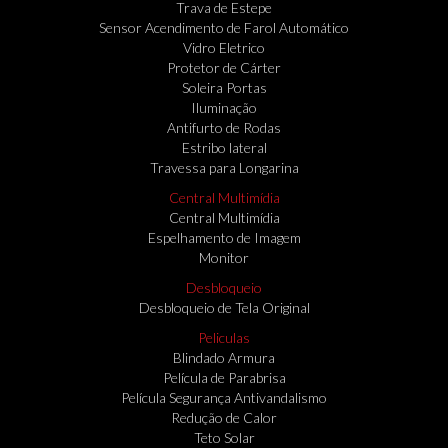
Trava de Estepe
Sensor Acendimento de Farol Automático
Vidro Eletrico
Protetor de Cárter
Soleira Portas
Iluminação
Antifurto de Rodas
Estribo lateral
Travessa para Longarina
Central Multimídia
Central Multimídia
Espelhamento de Imagem
Monitor
Desbloqueio
Desbloqueio de Tela Original
Peliculas
Blindado Armura
Película de Parabrisa
Película Segurança Antivandalismo
Redução de Calor
Teto Solar