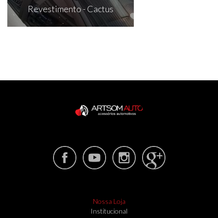
Revestimento - Cactus
Nossa Loja
Institucional