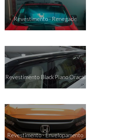
Revestimento - Renegade
Revestimento Black Piano Oracal
Revestimento - Envelopamento