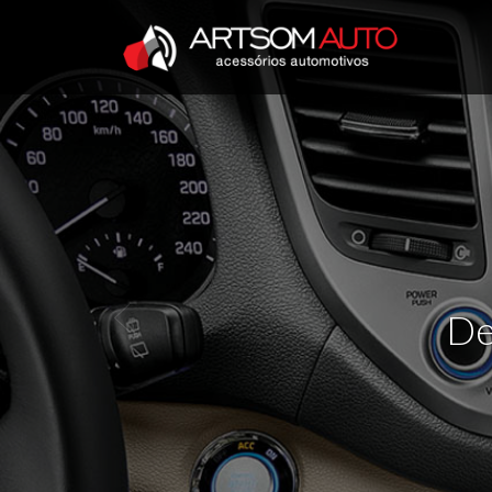
Previous
De