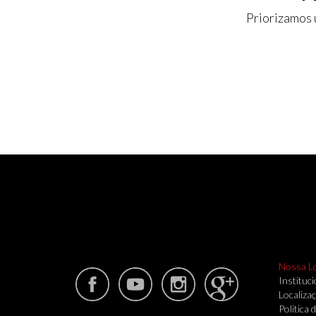
Priorizamos 
Nossa L
Instituci
Localiza
Politica 