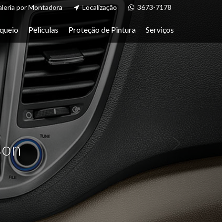
Next
leria por Montadora
Localização
3673-7178
queio
Peliculas
Proteção de Pintura
Serviços
son