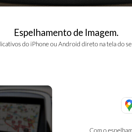
Espelhamento de Imagem.
licativos do iPhone ou Android direto na tela do se
Com o espelham