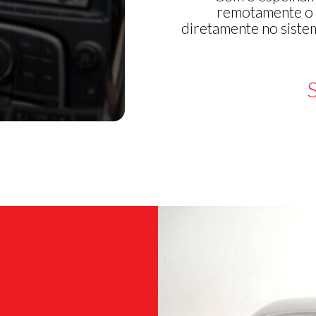
remotamente o 
diretamente no siste
S