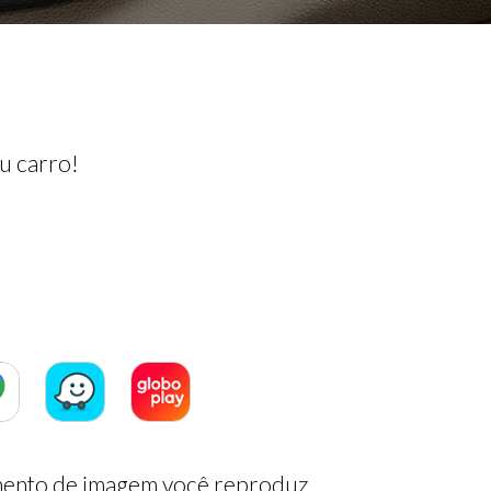
u carro!
ento de imagem você reproduz