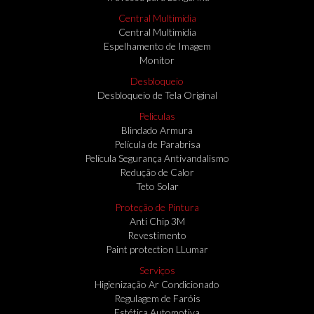
Central Multimídia
Central Multimídia
Espelhamento de Imagem
Monitor
Desbloqueio
Desbloqueio de Tela Original
Peliculas
Blindado Armura
Película de Parabrisa
Película Segurança Antivandalismo
Redução de Calor
Teto Solar
Proteção de Pintura
Anti Chip 3M
Revestimento
Paint protection LLumar
Serviços
Higienização Ar Condicionado
Regulagem de Faróis
Estética Automotiva