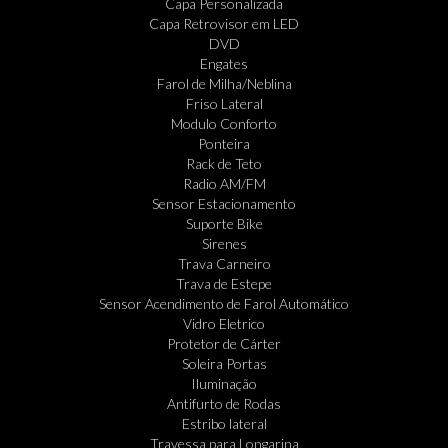
Capa Personalizada
Capa Retrovisor em LED
DVD
Engates
Farol de Milha/Neblina
Friso Lateral
Modulo Conforto
Ponteira
Rack de Teto
Radio AM/FM
Sensor Estacionamento
Suporte Bike
Sirenes
Trava Carneiro
Trava de Estepe
Sensor Acendimento de Farol Automático
Vidro Eletrico
Protetor de Cárter
Soleira Portas
Iluminação
Antifurto de Rodas
Estribo lateral
Travessa para Longarina