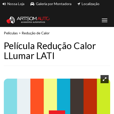
Nossa Loja
Galeria por Montadora
Localização
Toggl
navig
Peliculas
>
Redução de Calor
Película Redução Calor
LLumar LATI