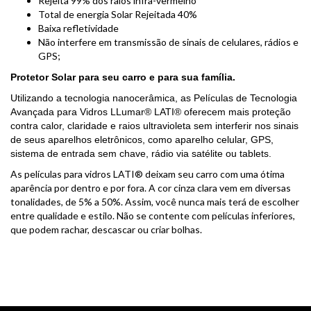
Rejeita 99% dos raios infra-vermelho
Total de energia Solar Rejeitada 40%
Baixa refletividade
Não interfere em transmissão de sinais de celulares, rádios e
GPS;
Protetor Solar para seu carro e para sua família.
Utilizando a tecnologia nanocerâmica, as Películas de Tecnologia
Avançada para Vidros LLumar® LATI® oferecem mais proteção
contra calor, claridade e raios ultravioleta sem interferir nos sinais
de seus aparelhos eletrônicos, como aparelho celular, GPS,
sistema de entrada sem chave, rádio via satélite ou tablets.
As películas para vidros LATI® deixam seu carro com uma ótima
aparência por dentro e por fora. A cor cinza clara vem em diversas
tonalidades, de 5% a 50%. Assim, você nunca mais terá de escolher
entre qualidade e estilo. Não se contente com películas inferiores,
que podem rachar, descascar ou criar bolhas.