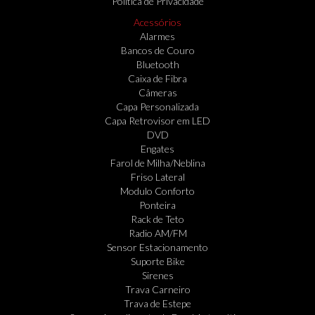
Politica de Privacidade
Acessórios
Alarmes
Bancos de Couro
Bluetooth
Caixa de Fibra
Câmeras
Capa Personalizada
Capa Retrovisor em LED
DVD
Engates
Farol de Milha/Neblina
Friso Lateral
Modulo Conforto
Ponteira
Rack de Teto
Radio AM/FM
Sensor Estacionamento
Suporte Bike
Sirenes
Trava Carneiro
Trava de Estepe