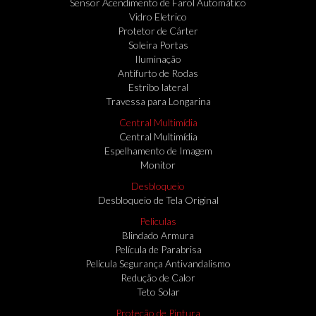
Sensor Acendimento de Farol Automático
Vidro Eletrico
Protetor de Cárter
Soleira Portas
Iluminação
Antifurto de Rodas
Estribo lateral
Travessa para Longarina
Central Multimídia
Central Multimídia
Espelhamento de Imagem
Monitor
Desbloqueio
Desbloqueio de Tela Original
Peliculas
Blindado Armura
Película de Parabrisa
Película Segurança Antivandalismo
Redução de Calor
Teto Solar
Proteção de Pintura