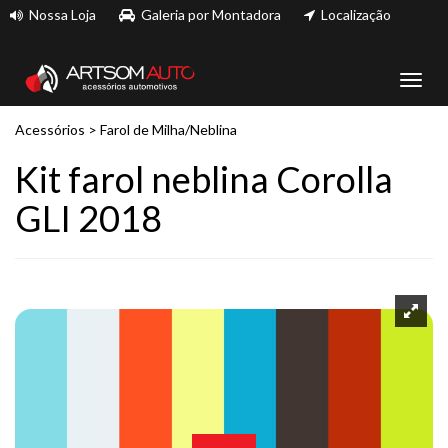
Nossa Loja
Galeria por Montadora
Localização
Toggl
navig
Acessórios
>
Farol de Milha/Neblina
Kit farol neblina Corolla
GLI 2018