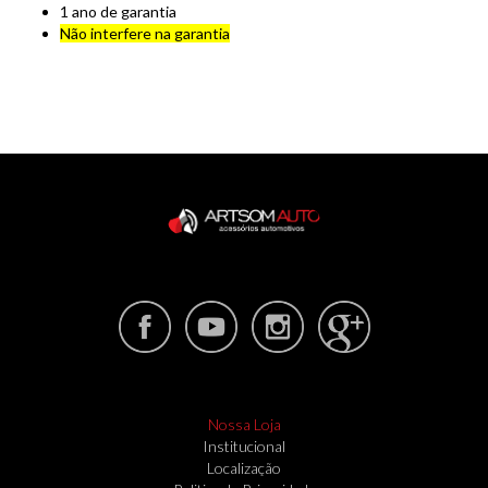
1 ano de garantia
Não interfere na garantia
Nossa Loja
Institucional
Localização