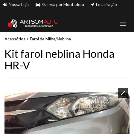
Nossa Loja
Galeria por Montadora
Localização
Toggl
navig
Acessórios
>
Farol de Milha/Neblina
Kit farol neblina Honda
HR-V