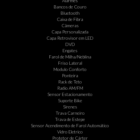
Alarmes
Bancos de Couro
Bluetooth
Caixa de Fibra
Câmeras
Capa Personalizada
Capa Retrovisor em LED
DVD
Engates
Farol de Milha/Neblina
Friso Lateral
Modulo Conforto
Ponteira
Rack de Teto
Radio AM/FM
Sensor Estacionamento
Suporte Bike
Sirenes
Trava Carneiro
Trava de Estepe
Sensor Acendimento de Farol Automático
Vidro Eletrico
Protetor de Cárter