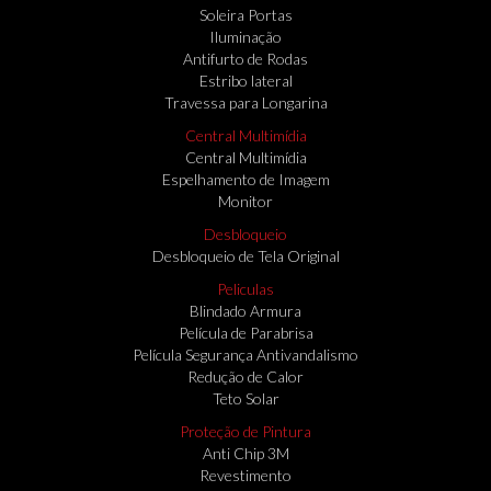
Soleira Portas
Iluminação
Antifurto de Rodas
Estribo lateral
Travessa para Longarina
Central Multimídia
Central Multimídia
Espelhamento de Imagem
Monitor
Desbloqueio
Desbloqueio de Tela Original
Peliculas
Blindado Armura
Película de Parabrisa
Película Segurança Antivandalismo
Redução de Calor
Teto Solar
Proteção de Pintura
Anti Chip 3M
Revestimento