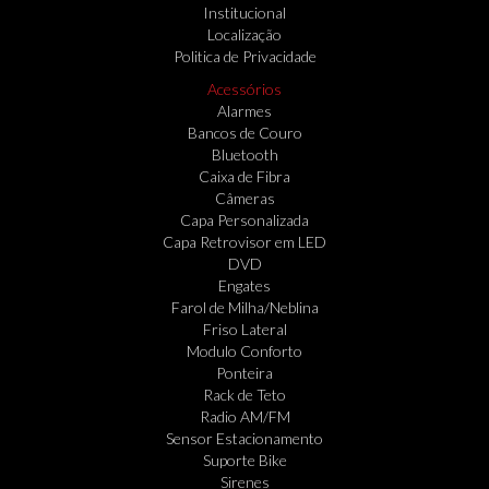
Institucional
Localização
Politica de Privacidade
Acessórios
Alarmes
Bancos de Couro
Bluetooth
Caixa de Fibra
Câmeras
Capa Personalizada
Capa Retrovisor em LED
DVD
Engates
Farol de Milha/Neblina
Friso Lateral
Modulo Conforto
Ponteira
Rack de Teto
Radio AM/FM
Sensor Estacionamento
Suporte Bike
Sirenes