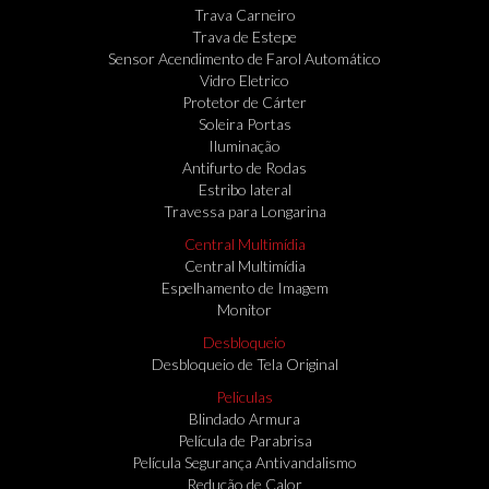
Trava Carneiro
Trava de Estepe
Sensor Acendimento de Farol Automático
Vidro Eletrico
Protetor de Cárter
Soleira Portas
Iluminação
Antifurto de Rodas
Estribo lateral
Travessa para Longarina
Central Multimídia
Central Multimídia
Espelhamento de Imagem
Monitor
Desbloqueio
Desbloqueio de Tela Original
Peliculas
Blindado Armura
Película de Parabrisa
Película Segurança Antivandalismo
Redução de Calor