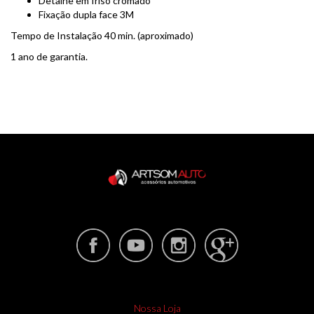
Detalhe em friso cromado
Fixação dupla face 3M
Tempo de Instalação 40 min. (aproximado)
1 ano de garantia.
Nossa Loja