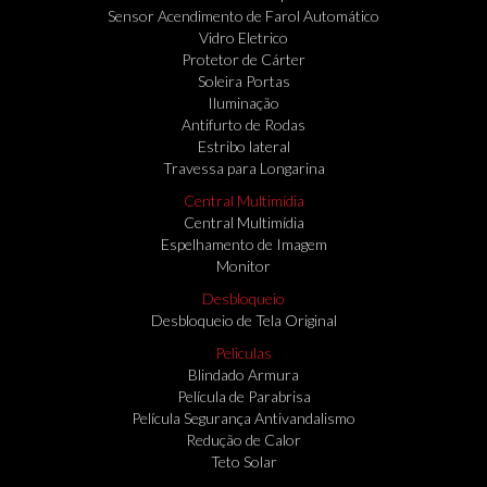
Sensor Acendimento de Farol Automático
Vidro Eletrico
Protetor de Cárter
Soleira Portas
Iluminação
Antifurto de Rodas
Estribo lateral
Travessa para Longarina
Central Multimídia
Central Multimídia
Espelhamento de Imagem
Monitor
Desbloqueio
Desbloqueio de Tela Original
Peliculas
Blindado Armura
Película de Parabrisa
Película Segurança Antivandalismo
Redução de Calor
Teto Solar