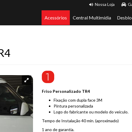
Nossa Loja
Ga
Acessórios
Central Multimídia
Desblo
TR4
Friso Personalizado TR4
Fixação com dupla face 3M
Pintura personalizada
Logo do fabricante ou modelo do veículo.
Tempo de Instalação 40 min. (aproximado)
1 ano de garantia.